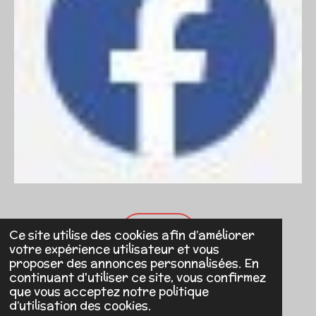
ADHÉRER
Ce site utilise des cookies afin d’améliorer
votre expérience utilisateur et vous
proposer des annonces personnalisées. En
continuant d'utiliser ce site, vous confirmez
CONTACT
: asso.amigos72@gmail.com
que vous acceptez notre politique
d’utilisation des cookies.
© 2022 - 2026 AMIGOS